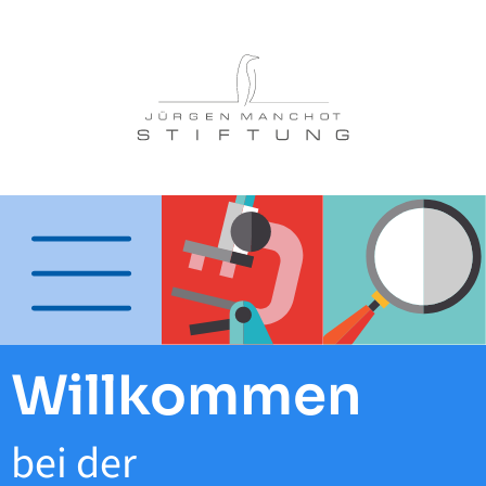
Willkommen
bei der